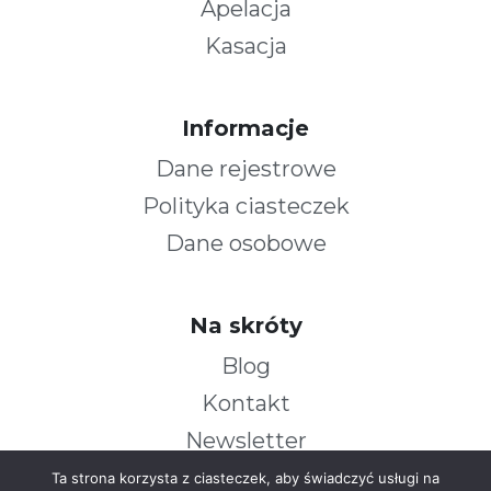
Apelacja
Kasacja
Informacje
Dane rejestrowe
Polityka ciasteczek
Dane osobowe
Na skróty
Blog
Kontakt
Newsletter
Ta strona korzysta z ciasteczek, aby świadczyć usługi na