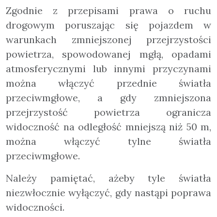
Zgodnie z przepisami prawa o ruchu
drogowym poruszając się pojazdem w
warunkach zmniejszonej przejrzystości
powietrza, spowodowanej mgłą, opadami
atmosferycznymi lub innymi przyczynami
można włączyć przednie światła
przeciwmgłowe, a gdy zmniejszona
przejrzystość powietrza ogranicza
widoczność na odległość mniejszą niż 50 m,
można włączyć tylne światła
przeciwmgłowe.
Należy pamiętać, ażeby tyle światła
niezwłocznie wyłączyć, gdy nastąpi poprawa
widoczności.