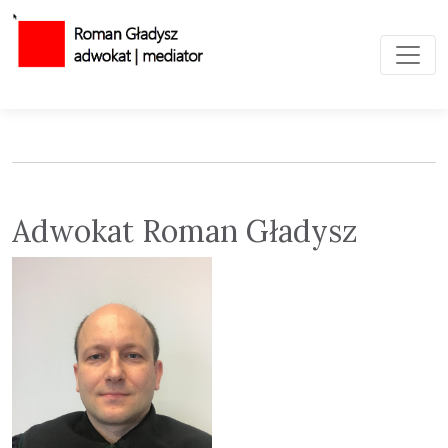
Toggl
Adwokat Roman Gładysz