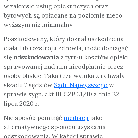
w zakresie usług opiekuńczych oraz
bytowych są opłacane na poziomie nieco
wyższym niż minimalny.
Poszkodowany, który doznał uszkodzenia
ciała lub rozstroju zdrowia, może domagać
się
odszkodowania
z tytułu kosztów opieki
sprawowanej nad nim nieodpłatnie przez
osoby bliskie. Taka teza wynika z uchwały
składu 7 sędziów
Sądu Najwyższego
w
sprawie sygn. akt III CZP 31/19 z dnia 22
lipca 2020 r.
Nie sposób pominąć
mediacji
jako
alternatywnego sposobu uzyskania
odszkodowania. W każdej sprawie