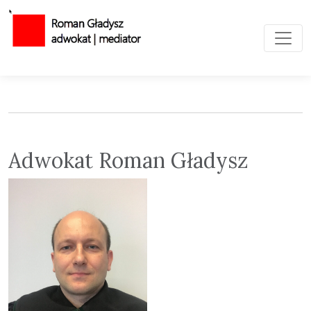
Toggl
Adwokat Roman Gładysz